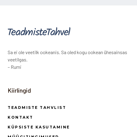
Sa ei ole veetilk ookeanis. Sa oled kogu ookean ühesainsas
veetilgas.
– Rumi
Kiirlingid
TEADMISTE TAHVLIST
KONTAKT
KÜPSISTE KASUTAMINE
MÜÜGITINGIMUSED