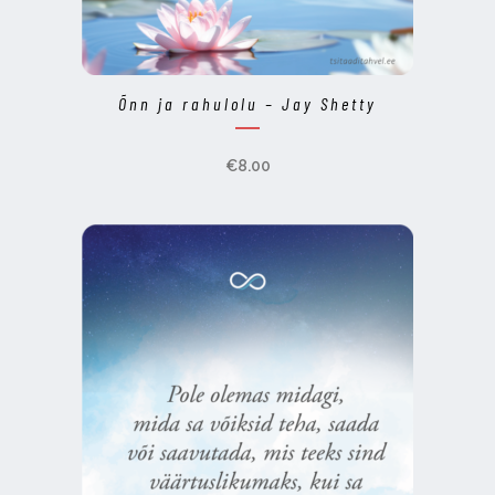
Õnn ja rahulolu – Jay Shetty
€
8.00