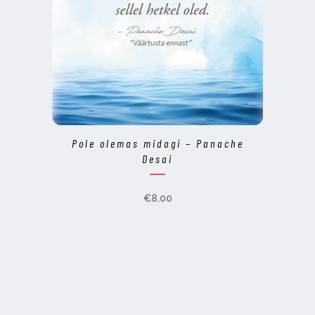
Pole olemas midagi – Panache
Desai
€
8.00