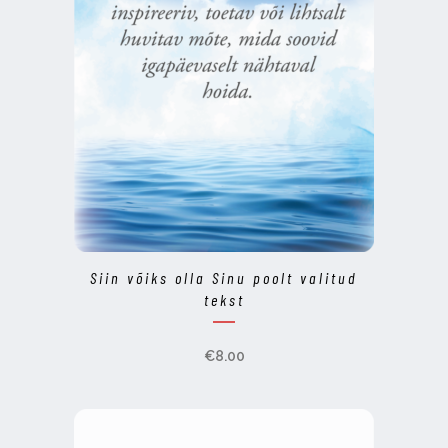
Siin võiks olla Sinu poolt valitud
tekst
€
8.00