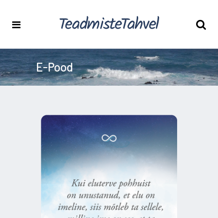
E-Pood