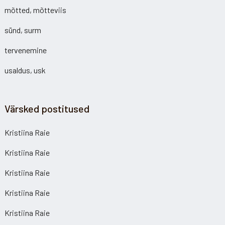
mõtted, mõtteviis
sünd, surm
tervenemine
usaldus, usk
Värsked postitused
Kristiina Raie
Kristiina Raie
Kristiina Raie
Kristiina Raie
Kristiina Raie