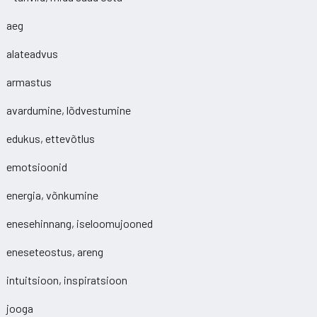
aeg
alateadvus
armastus
avardumine, lõdvestumine
edukus, ettevõtlus
emotsioonid
energia, võnkumine
enesehinnang, iseloomujooned
eneseteostus, areng
intuitsioon, inspiratsioon
jooga